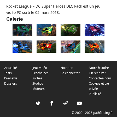
Rocket League – DC Super Heroes DLC Pack est un jeu
vidéo PC sorti le 05 mars 2018.
Galerie
Actualité
Jeux vidéo
Notation
Notre histoire
Tests
Prochaines
Se connecter
On recrute !
Previews
sorties
Contactez-nous
Dossiers
Studios
Cookies et vie
Moteurs
privée
Publicité
© 2009 - 2026 pathfinding.fr