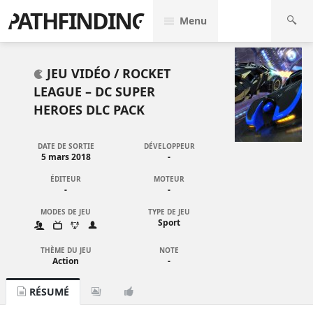
PATHFINDING
Menu
JEU VIDÉO /
ROCKET
LEAGUE – DC SUPER
HEROES DLC PACK
DATE DE SORTIE
DÉVELOPPEUR
5 mars 2018
-
ÉDITEUR
MOTEUR
-
-
MODES DE JEU
TYPE DE JEU
Sport
THÈME DU JEU
NOTE
Action
-
RÉSUMÉ