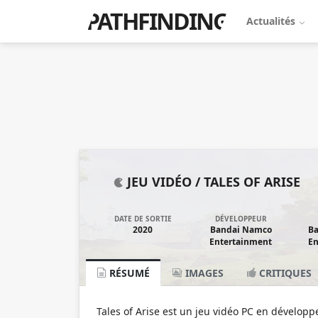
PATHFINDING
Actualités
JEU VIDÉO /
TALES OF ARISE
DATE DE SORTIE
DÉVELOPPEUR
2020
Bandai Namco
B
Entertainment
En
RÉSUMÉ
IMAGES
CRITIQUES
Tales of Arise est un jeu vidéo PC en dévelop