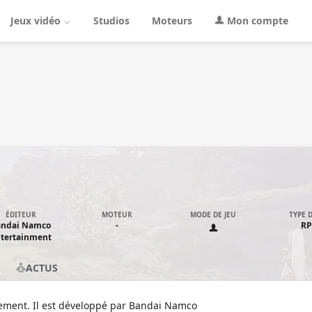
Jeux vidéo
Studios
Moteurs
Mon compte
ÉDITEUR
MOTEUR
MODE DE JEU
TYPE D
andai Namco
-
R
tertainment
ACTUS
pement. Il est développé par
Bandai Namco