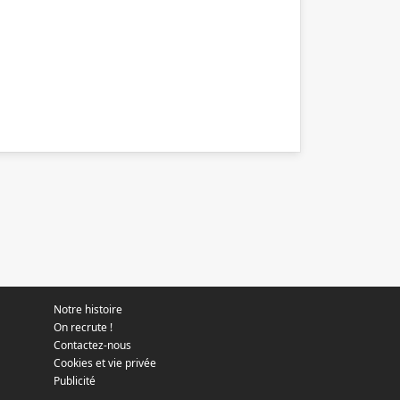
Notre histoire
On recrute !
Contactez-nous
Cookies et vie privée
Publicité