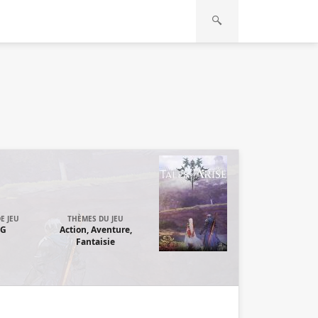
E JEU
THÈMES DU JEU
PG
Action, Aventure,
Fantaisie