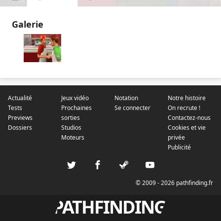
Galerie
Actualité
Jeux vidéo
Notation
Notre histoire
Tests
Prochaines
Se connecter
On recrute !
Previews
sorties
Contactez-nous
Dossiers
Studios
Cookies et vie
Moteurs
privée
Publicité
© 2009 - 2026 pathfinding.fr
PATHFINDING