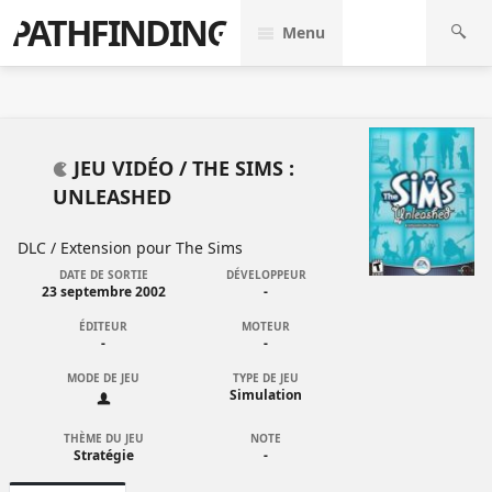
PATHFINDING
Menu
JEU VIDÉO /
THE SIMS :
UNLEASHED
DLC / Extension pour
The Sims
DATE DE SORTIE
DÉVELOPPEUR
23 septembre 2002
-
ÉDITEUR
MOTEUR
-
-
MODE DE JEU
TYPE DE JEU
Simulation
THÈME DU JEU
NOTE
Stratégie
-