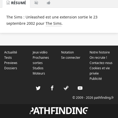
RÉSUMÉ
The Sims : Unleashed est une extension sortie le 23
septembre 2002 pour
The Sims
.
Actualité
Jeux vidéo
Notation
Notre histoire
Tests
Prochaines
Se connecter
On recrute !
Previews
sorties
Contactez-nous
Dossiers
Studios
Cookies et vie
Moteurs
privée
Publicité
© 2009 - 2026 pathfinding.fr
PATHFINDING