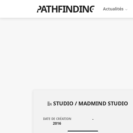
PATHFINDING
Actualités
STUDIO /
MADMIND STUDIO
DATE DE CRÉATION
-
2016