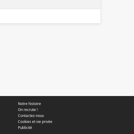
Notre histoire
On recrute !
Contactez-nous
Cookies et vie privée
Publicité