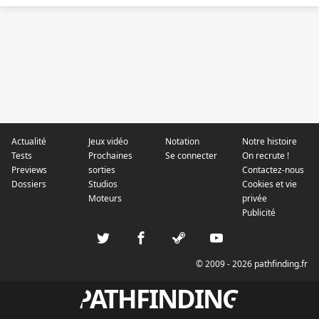
Actualité
Jeux vidéo
Notation
Notre histoire
Tests
Prochaines
Se connecter
On recrute !
Previews
sorties
Contactez-nous
Dossiers
Studios
Cookies et vie
Moteurs
privée
Publicité
© 2009 - 2026 pathfinding.fr
PATHFINDING