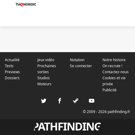
Actualité
Jeux vidéo
Notation
Notre histoire
Tests
Prochaines
Se connecter
On recrute !
Previews
sorties
Contactez-nous
Dossiers
Studios
Cookies et vie
Moteurs
privée
Publicité
© 2009 - 2026 pathfinding.fr
PATHFINDING