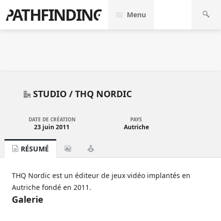
PATHFINDING
Menu
STUDIO /
THQ NORDIC
DATE DE CRÉATION
PAYS
23 juin 2011
Autriche
RÉSUMÉ
THQ Nordic est un éditeur de jeux vidéo implantés en
Autriche fondé en 2011.
Galerie