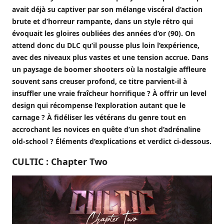
avait déjà su captiver par son mélange viscéral d’action
brute et d’horreur rampante, dans un style rétro qui
évoquait les gloires oubliées des années d’or (90). On
attend donc du DLC qu’il pousse plus loin l’expérience,
avec des niveaux plus vastes et une tension accrue. Dans
un paysage de boomer shooters où la nostalgie affleure
souvent sans creuser profond, ce titre parvient-il à
insuffler une vraie fraîcheur horrifique ? À offrir un level
design qui récompense l’exploration autant que le
carnage ? À fidéliser les vétérans du genre tout en
accrochant les novices en quête d’un shot d’adrénaline
old-school ? Éléments d’explications et verdict ci-dessous.
CULTIC : Chapter Two