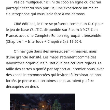
Pas de multijoueur ici, ni de coop en ligne ou d’écran
partagé : c’est du solo pur jus, une expérience intime et
claustrophobe qui vous isole face à vos démons.
Côté éditions, le titre se présente comme un DLC pour
le jeu de base CULTIC, disponible sur Steam à 9,75 € en
France, avec une Complete Edition regroupant l’ensemble
(Chapitre 1 + Interlude + Chapitre 2) à 19,50 €.
On navigue dans des niveaux semi-linéaires, mais
d’une grande densité. Les maps s’étendent comme des
labyrinthes organiques plutôt que des couloirs rigides. La
taille des cartes a gonflé par rapport au premier opus, avec
des zones interconnectées qui invitent à l’exploration non
forcée. Je pense que certaines zones auraient pu être
découpées en deux.