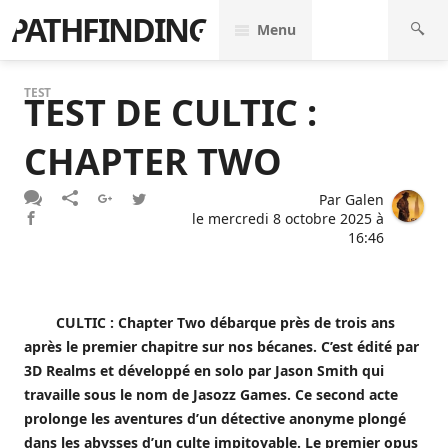
PATHFINDING
Menu
TEST
TEST DE CULTIC :
CHAPTER TWO
Par
Galen
le
mercredi 8 octobre 2025 à
16:46
CULTIC : Chapter Two débarque près de trois ans
après le premier chapitre sur nos bécanes. C’est édité par
3D Realms et développé en solo par Jason Smith qui
travaille sous le nom de Jasozz Games. Ce second acte
prolonge les aventures d’un détective anonyme plongé
dans les abysses d’un culte impitoyable. Le premier opus