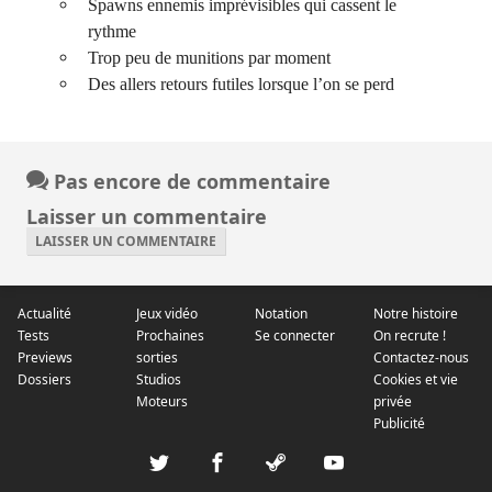
Spawns ennemis imprévisibles qui cassent le
rythme
Trop peu de munitions par moment
Des allers retours futiles lorsque l’on se perd
Pas encore de commentaire
Laisser un commentaire
LAISSER UN COMMENTAIRE
Actualité
Jeux vidéo
Notation
Notre histoire
Tests
Prochaines
Se connecter
On recrute !
Previews
sorties
Contactez-nous
Dossiers
Studios
Cookies et vie
Moteurs
privée
Publicité