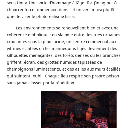
sous Unity. Une sorte d’hommage à l’âge d’or, j’imagine. Ce
choix renforce l’immersion dans cet univers moisi plutôt
que de viser le photoréalisme lisse.
Les environnements se renouvellent bien et avec une
cohérence diabolique : on slalome entre des rues urbaines
croulantes sous la pluie acide, un centre commercial aux
vitrines éclatées où les mannequins figés deviennent des
silhouettes menaçantes, des forêts denses où les branches
griffent l’écran, des grottes humides tapissées de
champignons luminescents, et des asiles aux murs écaillés
qui suintent l’oubli. Chaque lieu respire son propre poison
sans jamais lasser par la répétition.