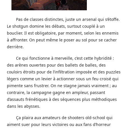
Pas de classes distinctes, juste un arsenal qui s’étoffe.
Le shotgun domine les débats, surtout couplé à un
bouclier. Il est obligatoire, par moment, selon les ennemis
à affronter. On peut même le poser au sol pour se cacher
derrière.
Ce qui fonctionne à merveille, c’est cette hybridité :
des arènes ouvertes pour des ballets de balles, des
couloirs étroits pour de l’infiltration imposée et des puzzles
légers comme un levier à actionner sous un feu croisé qui
pimente sans frustrer. On ne stagne jamais vraiment ; au
contraire, la campagne gagne en ampleur, passant
d’assauts frénétiques à des séquences plus méthodiques
dans les abysses.
Ça plaira aux amateurs de shooters old-school qui
aiment suer pour leurs victoires ou aux fans d’horreur