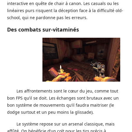
interactive en quête de chair à canon. Les casuals ou les
linéaires purs risquent la déception face à la difficulté old-
school, qui ne pardonne pas les erreurs.
Des combats sur-vitaminés
Les affrontements sont le cœur du jeu, comme tout
bon FPS qu’il se doit. Les échanges sont brutaux avec un
bon système de mouvements qu’il faudra maitriser (le
dodge surtout et un peu moins la glissade).
Le système repose sur un arsenal classique, mais
affûté. On bénéficie d’un colt pour les tirs précis à