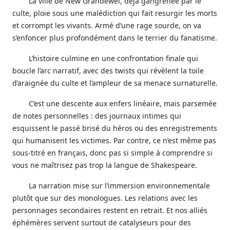
La ville de New Grandewel, déjà gangrenée par le
culte, ploie sous une malédiction qui fait resurgir les morts
et corrompt les vivants. Armé d’une rage sourde, on va
s’enfoncer plus profondément dans le terrier du fanatisme.
L’histoire culmine en une confrontation finale qui
boucle l’arc narratif, avec des twists qui révèlent la toile
d’araignée du culte et l’ampleur de sa menace surnaturelle.
C’est une descente aux enfers linéaire, mais parsemée
de notes personnelles : des journaux intimes qui
esquissent le passé brisé du héros ou des enregistrements
qui humanisent les victimes. Par contre, ce n’est même pas
sous-titré en français, donc pas si simple à comprendre si
vous ne maîtrisez pas trop la langue de Shakespeare.
La narration mise sur l’immersion environnementale
plutôt que sur des monologues. Les relations avec les
personnages secondaires restent en retrait. Et nos alliés
éphémères servent surtout de catalyseurs pour des