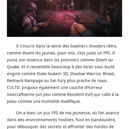
Il s’inscrit dans la veine des boomers shooters rétro,
comme disent les jeunes, pour moi, c’est juste un FPS. Il
puise son essence dans les pionniers comme Doom ou
Quake. Et il ressemble beaucoup à des titres sous build
engine comme Duke Nukem 3D, Shadow Warrior, Blood,
Redneck Rampage ou Ion Fury plus proche de nous.
CULTIC propose également une couche d’horreur
lovecraftienne (un peu comme Resident Evil) qui colle à la
peau comme une humidité maléfique.
On a donc un pur FPS de ma jeunesse, où l’on avance
dans des environnements hostiles, fusil en bandoulière,
pour débusquer des secrets et affronter des hordes de