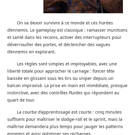
On va devoir survivre à ce monde et ces hordes
d’ennemis. Le gameplay est classique : ramasser munitions
et santé dans les recoins, activer des interrupteurs pour
déverrouiller des portes, et déclencher des vagues
d’ennemis en explorant.
Les règles sont simples et impitoyables, avec une
liberté totale pour approcher le carnage : foncer tête
baissée en glissant sous les tirs ou sniper depuis un
balcon improvisé. La prise en main est immédiate, presque
instinctive, avec des contrôles fluides qui répondent au
quart de tour.
La courbe d’apprentissage est courte : cinq minutes
suffisent pour maîtriser le dodge-roll et le sprint, mais la
maîtrise demandera plus temps pour jauger les patterns
ennemis et ainsi optimiser ses recharges.