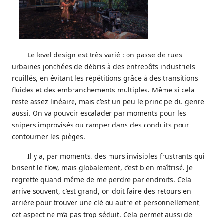
Le level design est très varié : on passe de rues
urbaines jonchées de débris à des entrepôts industriels
rouillés, en évitant les répétitions grâce à des transitions
fluides et des embranchements multiples. Même si cela
reste assez linéaire, mais c’est un peu le principe du genre
aussi. On va pouvoir escalader par moments pour les
snipers improvisés ou ramper dans des conduits pour
contourner les pièges.
Il y a, par moments, des murs invisibles frustrants qui
brisent le flow, mais globalement, c’est bien maîtrisé. Je
regrette quand même de me perdre par endroits. Cela
arrive souvent, c’est grand, on doit faire des retours en
arrière pour trouver une clé ou autre et personnellement,
cet aspect ne m’a pas trop séduit. Cela permet aussi de