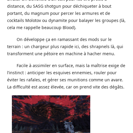
distance, du SASG shotgun pour déchiqueter à bout
portant, du magnum pour percer les armures et de
cocktails Molotov ou dynamite pour balayer les groupes (là,
cela me rappelle beaucoup Blood).
On développe ça en ramassant des mods sur le
terrain : un chargeur plus rapide ici, des shrapnels là, qui
transforment une pétoire en machine à hacher menu.
Facile à assimiler en surface, mais la maîtrise exige de
l’instinct : anticiper les esquives ennemies, rouler pour
éviter les rafales, et gérer ses munitions comme un avare.
La difficulté est assez élevée, car on prend vite des dégâts.