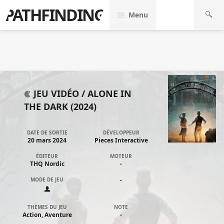
PATHFINDING
Menu
JEU VIDÉO /
ALONE IN
THE DARK (2024)
DATE DE SORTIE
DÉVELOPPEUR
20 mars 2024
Pieces Interactive
ÉDITEUR
MOTEUR
THQ Nordic
-
MODE DE JEU
-
THÈMES DU JEU
NOTE
Action, Aventure
-