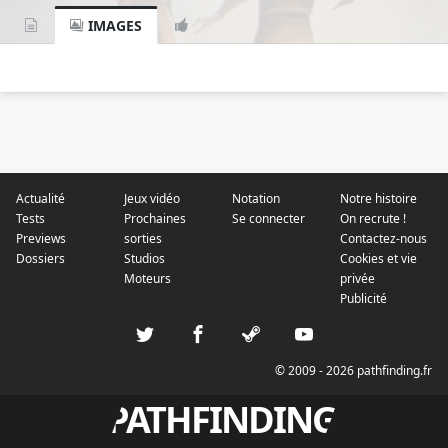
IMAGES
Actualité
Jeux vidéo
Notation
Notre histoire
Tests
Prochaines
Se connecter
On recrute !
Previews
sorties
Contactez-nous
Dossiers
Studios
Cookies et vie
Moteurs
privée
Publicité
© 2009 - 2026 pathfinding.fr
PATHFINDING