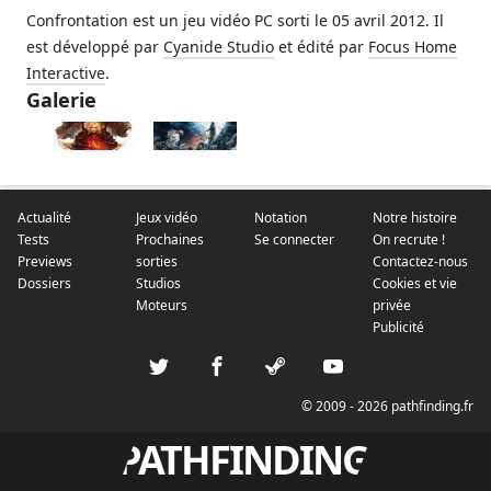
Confrontation est un jeu vidéo PC sorti le 05 avril 2012. Il
est développé par
Cyanide Studio
et édité par
Focus Home
Interactive
.
Galerie
Actualité
Jeux vidéo
Notation
Notre histoire
Tests
Prochaines
Se connecter
On recrute !
Previews
sorties
Contactez-nous
Dossiers
Studios
Cookies et vie
Moteurs
privée
Publicité
© 2009 - 2026 pathfinding.fr
PATHFINDING