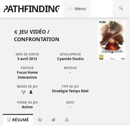
PATHFINDING
Menu
JEU VIDÉO /
CONFRONTATION
DATE DE SORTIE
DÉVELOPPEUR
5 avril 2012
Cyanide Studio
ÉDITEUR
MOTEUR
Focus Home
-
Interactive
MODES DE JEU
TYPE DE JEU
Stratégie Temps Réel
THÈME DU JEU
NOTE
Action
-
RÉSUMÉ