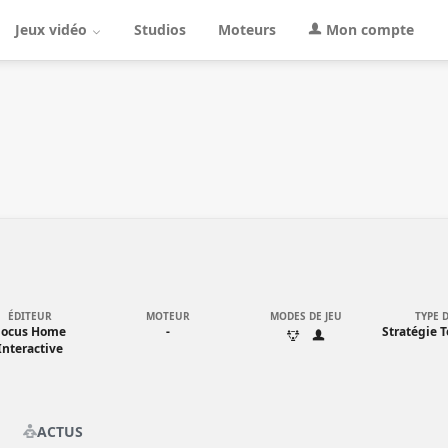
Jeux vidéo
Studios
Moteurs
Mon compte
ÉDITEUR
MOTEUR
MODES DE JEU
TYPE D
Focus Home
-
Stratégie 
Interactive
ACTUS