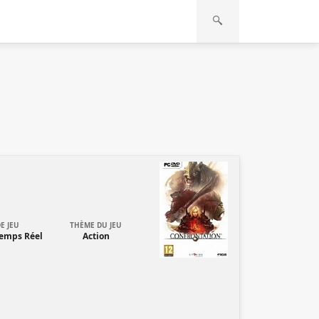
E JEU
THÈME DU JEU
Temps Réel
Action