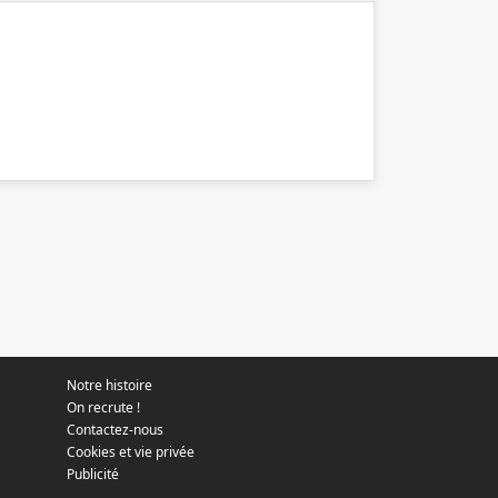
Notre histoire
On recrute !
Contactez-nous
Cookies et vie privée
Publicité