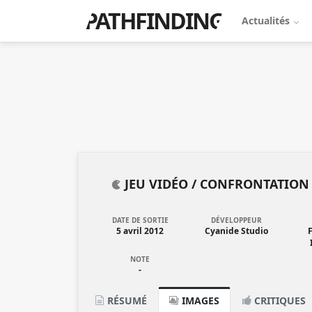
PATHFINDING
Actualités
JEU VIDÉO /
CONFRONTATION
DATE DE SORTIE
DÉVELOPPEUR
5 avril 2012
Cyanide Studio
NOTE
-
RÉSUMÉ
IMAGES
CRITIQUES