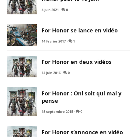
4 juin 2021
·
0
For Honor se lance en vidéo
14 février 2017
·
1
For Honor en deux vidéos
14 juin 2016
·
0
For Honor : Oni soit qui mal y
pense
15 septembre 2015
·
0
For Honor s’annonce en vidéo