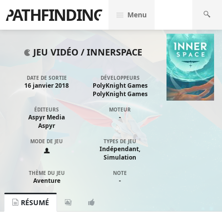
PATHFINDING
Menu
JEU VIDÉO /
INNERSPACE
DATE DE SORTIE
DÉVELOPPEURS
16 janvier 2018
PolyKnight Games
PolyKnight Games
ÉDITEURS
MOTEUR
Aspyr Media
-
Aspyr
MODE DE JEU
TYPES DE JEU
Indépendant,
Simulation
THÈME DU JEU
NOTE
Aventure
-
RÉSUMÉ