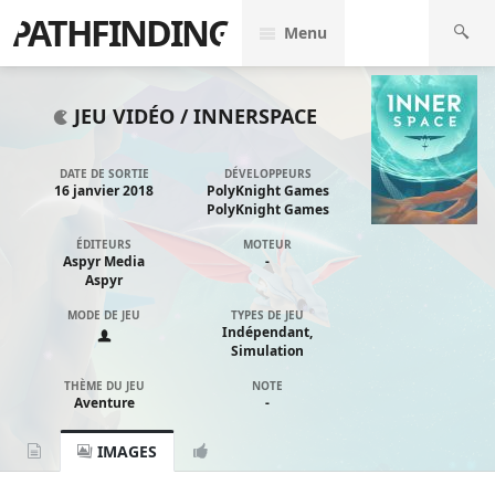
PATHFINDING
Menu
JEU VIDÉO /
INNERSPACE
DATE DE SORTIE
DÉVELOPPEURS
16 janvier 2018
PolyKnight Games
PolyKnight Games
ÉDITEURS
MOTEUR
Aspyr Media
-
Aspyr
MODE DE JEU
TYPES DE JEU
Indépendant,
Simulation
THÈME DU JEU
NOTE
Aventure
-
IMAGES