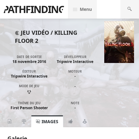
PATHFINDING
Menu
JEU VIDÉO /
KILLING
FLOOR 2
DATE DE SORTIE
DÉVELOPPEUR
18 novembre 2016
Tripwire Interactive
ÉDITEUR
MOTEUR
Tripwire Interactive
-
MODE DE JEU
-
THÈME DU JEU
NOTE
First Person Shooter
-
IMAGES
Galerie