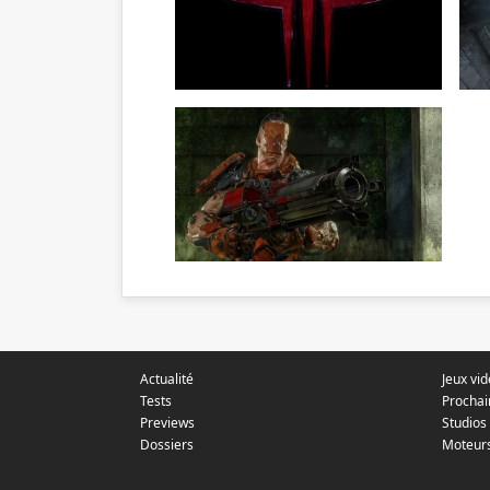
Actualité
Jeux vi
Tests
Prochai
Previews
Studios
Dossiers
Moteur