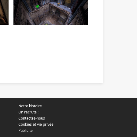
Notre histoire
On recrute !
Contactez-nous
Cookies et vie privée
Publicité