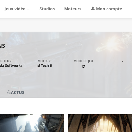
Jeux vidéo
Studios
Moteurs
Mon compte
NS
ÉDITEUR
MOTEUR
MODE DE JEU
-
da Softworks
id Tech 6
ACTUS