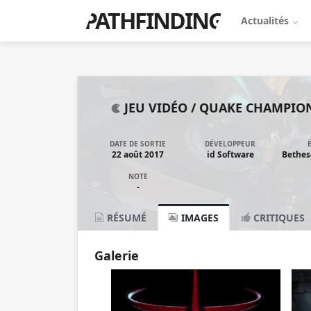
PATHFINDING
Actualités
JEU VIDÉO /
QUAKE CHAMPIO
DATE DE SORTIE
DÉVELOPPEUR
22 août 2017
id Software
Bethes
NOTE
-
RÉSUMÉ
IMAGES
CRITIQUES
Galerie