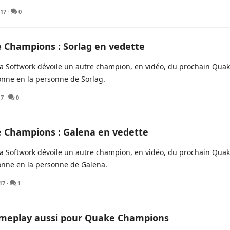
017
·
0
 Champions : Sorlag en vedette
 Softwork dévoile un autre champion, en vidéo, du prochain Quake 
nne en la personne de Sorlag.
17
·
0
 Champions : Galena en vedette
 Softwork dévoile un autre champion, en vidéo, du prochain Quake 
nne en la personne de Galena.
17
·
1
meplay aussi pour Quake Champions