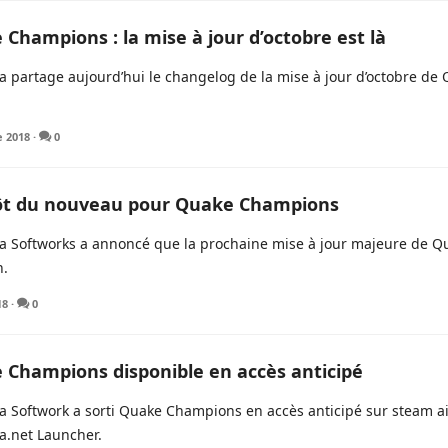
Champions : la mise à jour d’octobre est là
a partage aujourd’hui le changelog de la mise à jour d’octobre d
e 2018
·
0
ôt du nouveau pour Quake Champions
a Softworks a annoncé que la prochaine mise à jour majeure de Q
n.
18
·
0
 Champions disponible en accès anticipé
 Softwork a sorti Quake Champions en accès anticipé sur steam ai
a.net Launcher.