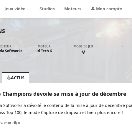
Jeux vidéo
Studios
Moteurs
Mon compte
NS
ÉDITEUR
MOTEUR
MODE DE JEU
-
da Softworks
id Tech 6
ACTUS
 Champions dévoile sa mise à jour de décembre
a Softworks a dévoilé le contenu de la mise à jour de décembre 
ass Top 100, le mode Capture de drapeau et bien plus encore !
e 2018
·
0