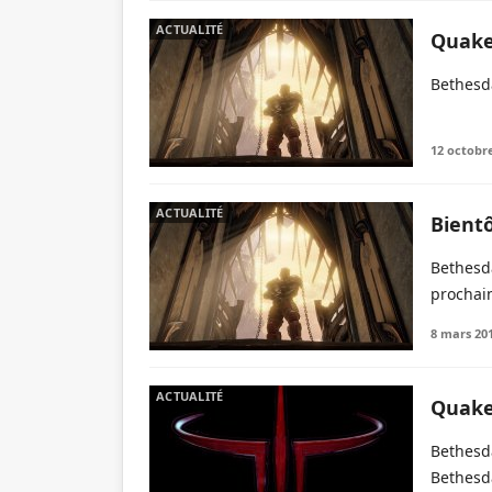
ACTUALITÉ
Quake 
Bethesd
12 octobr
ACTUALITÉ
Bient
Bethesd
prochai
8 mars 20
ACTUALITÉ
Quake
Bethesda
Bethesd