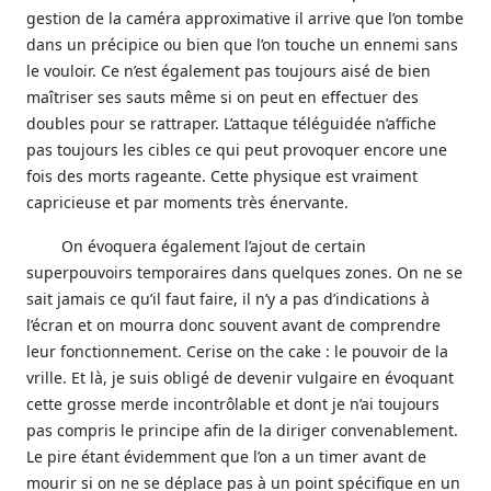
gestion de la caméra approximative il arrive que l’on tombe
dans un précipice ou bien que l’on touche un ennemi sans
le vouloir. Ce n’est également pas toujours aisé de bien
maîtriser ses sauts même si on peut en effectuer des
doubles pour se rattraper. L’attaque téléguidée n’affiche
pas toujours les cibles ce qui peut provoquer encore une
fois des morts rageante. Cette physique est vraiment
capricieuse et par moments très énervante.
On évoquera également l’ajout de certain
superpouvoirs temporaires dans quelques zones. On ne se
sait jamais ce qu’il faut faire, il n’y a pas d’indications à
l’écran et on mourra donc souvent avant de comprendre
leur fonctionnement. Cerise on the cake : le pouvoir de la
vrille. Et là, je suis obligé de devenir vulgaire en évoquant
cette grosse merde incontrôlable et dont je n’ai toujours
pas compris le principe afin de la diriger convenablement.
Le pire étant évidemment que l’on a un timer avant de
mourir si on ne se déplace pas à un point spécifique en un