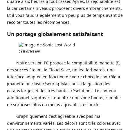
quatre à six heures à tout casser. Après, la rejouabilité est
là car certains niveaux proposent divers embranchements.
Et il vous faudra également un peu plus de temps avant de
récolter toutes les récompenses.
Un portage globalement satisfaisant
C’est assez joli.
Notre version PC propose la compatibilité manette (!),
des succès Steam, le Cloud Save, un leaderboards, une
interface adaptée en fonction de votre choix de contrôleur
(manette ou clavier/souris). Mais aussi la gestion des
écrans larges et des très hautes résolutions. Le contenu
additionnel Nightmare, qui offre une zone bonus, remplie
de surprises plus ou moins agréables, est inclu.
Graphiquement c’est agréable avec pas mal
d’environnements variés. Les décors sont très colorés avec