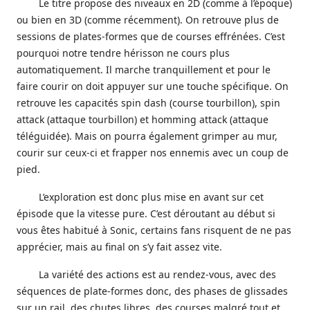
Le titre propose des niveaux en 2D (comme à l’époque)
ou bien en 3D (comme récemment). On retrouve plus de
sessions de plates-formes que de courses effrénées. C’est
pourquoi notre tendre hérisson ne cours plus
automatiquement. Il marche tranquillement et pour le
faire courir on doit appuyer sur une touche spécifique. On
retrouve les capacités spin dash (course tourbillon), spin
attack (attaque tourbillon) et homming attack (attaque
téléguidée). Mais on pourra également grimper au mur,
courir sur ceux-ci et frapper nos ennemis avec un coup de
pied.
L’exploration est donc plus mise en avant sur cet
épisode que la vitesse pure. C’est déroutant au début si
vous êtes habitué à Sonic, certains fans risquent de ne pas
apprécier, mais au final on s’y fait assez vite.
La variété des actions est au rendez-vous, avec des
séquences de plate-formes donc, des phases de glissades
sur un rail, des chutes libres, des courses malgré tout et