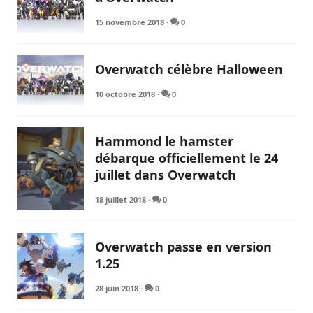
15 novembre 2018
·
0
Overwatch célèbre Halloween
10 octobre 2018
·
0
Hammond le hamster
débarque officiellement le 24
juillet dans Overwatch
18 juillet 2018
·
0
Overwatch passe en version
1.25
28 juin 2018
·
0