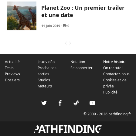
Planet Zoo : Un premier trailer
et une date
11 juin 2019
·
0
Actualité
Jeux vidéo
Notation
Notre histoire
Tests
Prochaines
Se connecter
On recrute !
Previews
sorties
Contactez-nous
Dossiers
Studios
Cookies et vie
Moteurs
privée
Publicité
© 2009 - 2026 pathfinding.fr
PATHFINDING