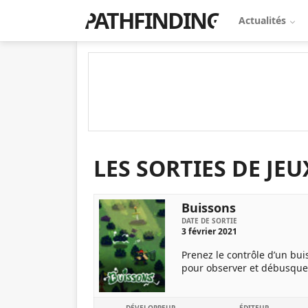
PATHFINDING
Actualités
LES SORTIES DE JEU
Buissons
DATE DE SORTIE
3 février 2021
Prenez le contrôle d’un bui
pour observer et débusquer