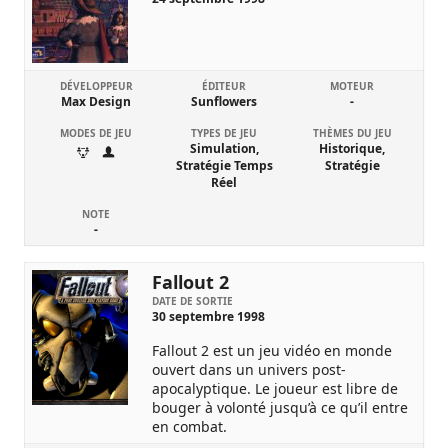
DÉVELOPPEUR
ÉDITEUR
MOTEUR
Max Design
Sunflowers
-
MODES DE JEU
TYPES DE JEU
THÈMES DU JEU
Simulation,
Historique,
Stratégie Temps
Stratégie
Réel
NOTE
-
Fallout 2
DATE DE SORTIE
30 septembre 1998
Fallout 2 est un jeu vidéo en monde
ouvert dans un univers post-
apocalyptique. Le joueur est libre de
bouger à volonté jusqu’à ce qu’il entre
en combat.