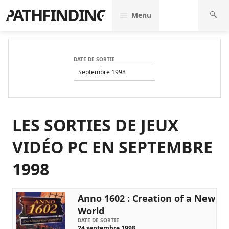
PATHFINDING
Menu
DATE DE SORTIE
Septembre 1998
LES SORTIES DE JEUX
VIDÉO PC EN SEPTEMBRE
1998
Anno 1602 : Creation of a New
World
DATE DE SORTIE
24 septembre 1998