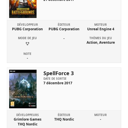
DÉVELOPPEUR
ÉDITEUR
MOTEUR
PUBG Corporation
PUBG Corporation
Unreal Engine 4
MODE DE JEU
-
THÈMES DU JEU
Action, Aventure
NOTE
-
SpellForce 3
DATE DE SORTIE
7 décembre 2017
DÉVELOPPEURS
ÉDITEUR
MOTEUR
Grimlore Games
THQ Nordic
-
THQ Nordic