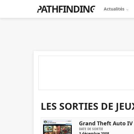
PATHFINDING
Actualités
LES SORTIES DE JE
Grand Theft Auto IV
DATE DE SORTIE
3 décembre 2008