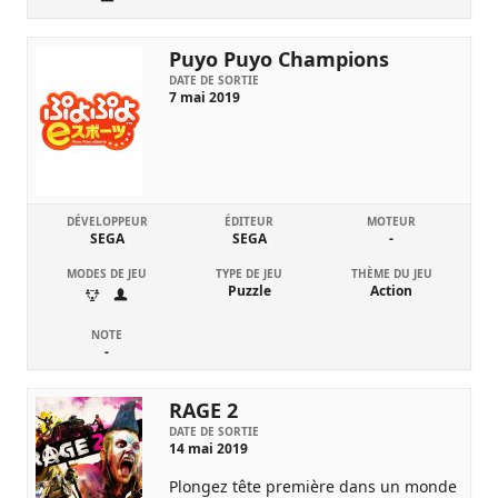
Puyo Puyo Champions
DATE DE SORTIE
7 mai 2019
DÉVELOPPEUR
ÉDITEUR
MOTEUR
SEGA
SEGA
-
MODES DE JEU
TYPE DE JEU
THÈME DU JEU
Puzzle
Action
NOTE
-
RAGE 2
DATE DE SORTIE
14 mai 2019
Plongez tête première dans un monde