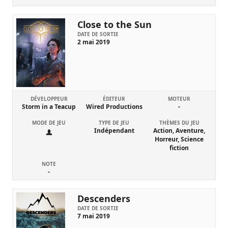
Close to the Sun
DATE DE SORTIE
2 mai 2019
DÉVELOPPEUR
ÉDITEUR
MOTEUR
Storm in a Teacup
Wired Productions
-
MODE DE JEU
TYPE DE JEU
THÈMES DU JEU
Indépendant
Action, Aventure,
Horreur, Science
fiction
NOTE
-
Descenders
DATE DE SORTIE
7 mai 2019