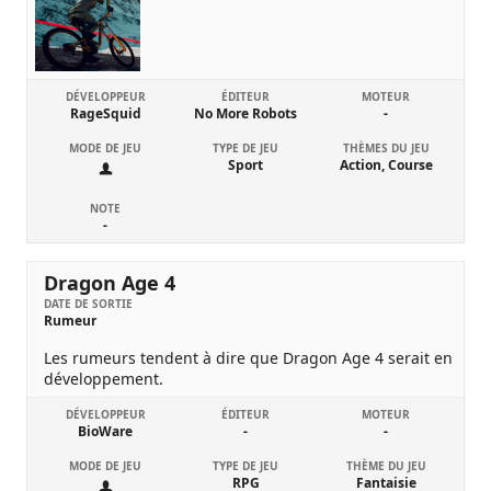
DÉVELOPPEUR
ÉDITEUR
MOTEUR
RageSquid
No More Robots
-
MODE DE JEU
TYPE DE JEU
THÈMES DU JEU
Sport
Action, Course
NOTE
-
Dragon Age 4
DATE DE SORTIE
Rumeur
Les rumeurs tendent à dire que Dragon Age 4 serait en
développement.
DÉVELOPPEUR
ÉDITEUR
MOTEUR
BioWare
-
-
MODE DE JEU
TYPE DE JEU
THÈME DU JEU
RPG
Fantaisie