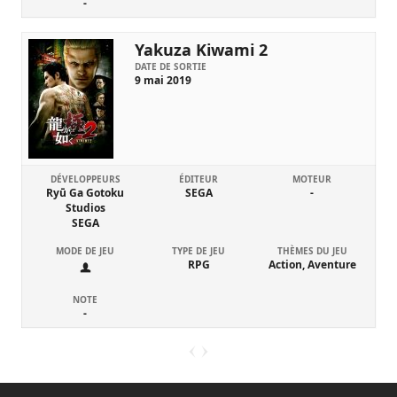
-
Yakuza Kiwami 2
DATE DE SORTIE
9 mai 2019
DÉVELOPPEURS
ÉDITEUR
MOTEUR
Ryū Ga Gotoku
SEGA
-
Studios
SEGA
MODE DE JEU
TYPE DE JEU
THÈMES DU JEU
RPG
Action, Aventure
NOTE
-