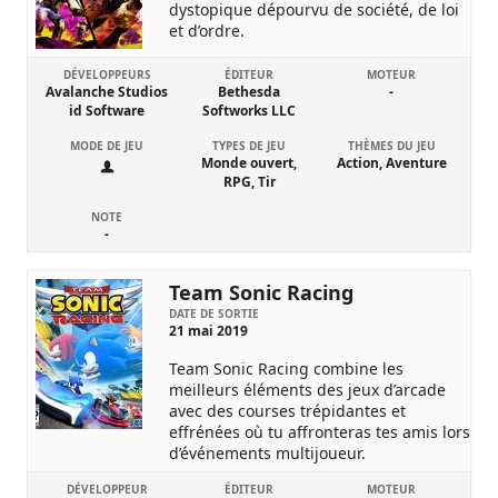
dystopique dépourvu de société, de loi
et d’ordre.
DÉVELOPPEURS
ÉDITEUR
MOTEUR
Avalanche Studios
Bethesda
-
id Software
Softworks LLC
MODE DE JEU
TYPES DE JEU
THÈMES DU JEU
Monde ouvert,
Action, Aventure
RPG, Tir
NOTE
-
Team Sonic Racing
DATE DE SORTIE
21 mai 2019
Team Sonic Racing combine les
meilleurs éléments des jeux d’arcade
avec des courses trépidantes et
effrénées où tu affronteras tes amis lors
d’événements multijoueur.
DÉVELOPPEUR
ÉDITEUR
MOTEUR