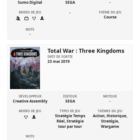
Sumo Digital
SEGA
-
MODES DE JEU
-
THÈME DU JEU
Course
NOTE
-
Total War : Three Kingdoms
DATE DE SORTIE
23 mai 2019
DÉVELOPPEUR
ÉDITEUR
MOTEUR
Creative Assembly
SEGA
-
MODES DE JEU
TYPES DE JEU
THÈMES DU JEU
Stratégie Temps
Action, Historique,
Réel, Stratégie
Stratégie,
tour par tour
Wargame
NOTE