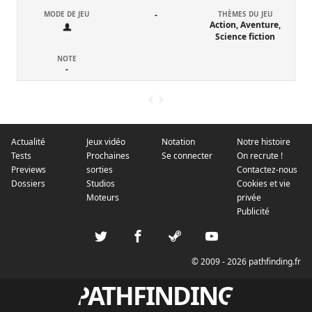
MODE DE JEU
-
THÈMES DU JEU
Action, Aventure,
Science fiction
NOTE
-
Actualité
Jeux vidéo
Notation
Notre histoire
Tests
Prochaines
Se connecter
On recrute !
Previews
sorties
Contactez-nous
Dossiers
Studios
Cookies et vie
Moteurs
privée
Publicité
© 2009 - 2026 pathfinding.fr
PATHFINDING