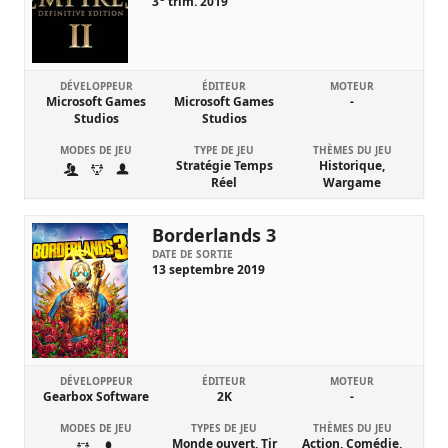
3
trim. 2019
DÉVELOPPEUR
ÉDITEUR
MOTEUR
Microsoft Games
Microsoft Games
-
Studios
Studios
MODES DE JEU
TYPE DE JEU
THÈMES DU JEU
Stratégie Temps
Historique,
Réel
Wargame
Borderlands 3
DATE DE SORTIE
13 septembre 2019
DÉVELOPPEUR
ÉDITEUR
MOTEUR
Gearbox Software
2K
-
MODES DE JEU
TYPES DE JEU
THÈMES DU JEU
Monde ouvert, Tir
Action, Comédie,