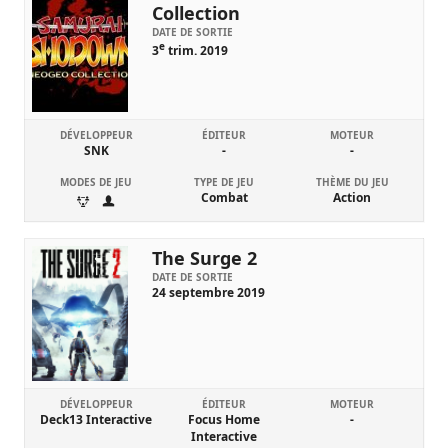
Collection
DATE DE SORTIE
e
3
trim. 2019
DÉVELOPPEUR
ÉDITEUR
MOTEUR
SNK
-
-
MODES DE JEU
TYPE DE JEU
THÈME DU JEU
Combat
Action
The Surge 2
DATE DE SORTIE
24 septembre 2019
DÉVELOPPEUR
ÉDITEUR
MOTEUR
Deck13 Interactive
Focus Home
-
Interactive