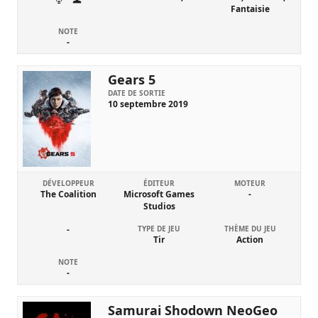
Fantaisie
NOTE
-
Gears 5
DATE DE SORTIE
10 septembre 2019
DÉVELOPPEUR
ÉDITEUR
MOTEUR
The Coalition
Microsoft Games
-
Studios
-
TYPE DE JEU
THÈME DU JEU
Tir
Action
NOTE
-
Samurai Shodown NeoGeo