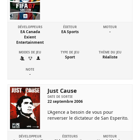
DÉVELOPPEURS
ÉDITEUR
MOTEUR
EA Canada
EA Sports
-
Exient
Entertainment
MODES DE JEU
TYPE DE JEU
THÈME DU JEU
Sport
Réaliste
NOTE
-
Just Cause
DATE DE SORTIE
22 septembre 2006
L’Agence a besoin de vous pour
renverser le dictateur de San Esperito.
DÉVELOPPEUR
ÉDITEURS
MOTEUR