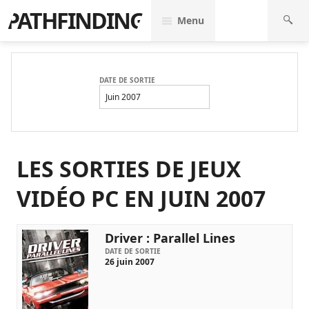
PATHFINDING
Menu
DATE DE SORTIE
Juin 2007
LES SORTIES DE JEUX
VIDÉO PC EN JUIN 2007
Driver : Parallel Lines
DATE DE SORTIE
26 juin 2007