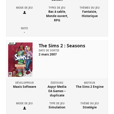
MODE DE JEU
TYPES DE JEU
THÈMES DU JEU
Bac à sable,
Fantaisie,
Monde ouvert,
Historique
RPG
NOTE
-
The Sims 2 : Seasons
DATE DE SORTIE
2 mars 2007
DÉVELOPPEUR
ÉDITEURS
MOTEUR
Maxis Software
Aspyr Media
The Sims 2 Engine
EA Games –
duplicate
MODE DE JEU
TYPE DE JEU
THÈME DU JEU
Simulation
Stratégie