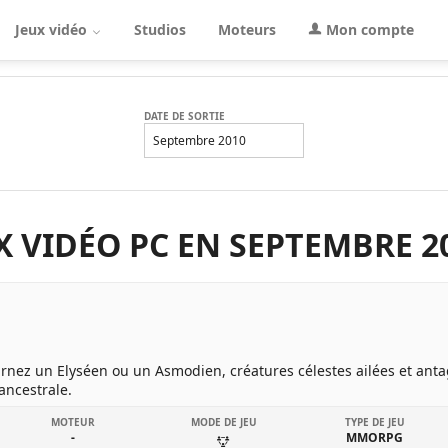
Jeux vidéo
Studios
Moteurs
Mon compte
DATE DE SORTIE
Septembre 2010
UX VIDÉO PC EN SEPTEMBRE 2
rnez un Elyséen ou un Asmodien, créatures célestes ailées et antag
ncestrale.
MOTEUR
MODE DE JEU
TYPE DE JEU
-
MMORPG