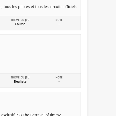
s les pilotes et tous les circuits officiels
THÈME DU JEU
NOTE
Course
-
THÈME DU JEU
NOTE
Réaliste
-
 exclusif PS3 The Betrayal of Jimmy.