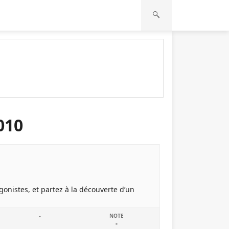
010
onistes, et partez à la découverte d’un
-
NOTE
-