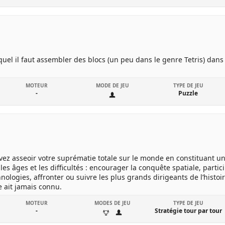
uel il faut assembler des blocs (un peu dans le genre Tetris) dan
MOTEUR
MODE DE JEU
TYPE DE JEU
-
Puzzle
evez asseoir votre suprématie totale sur le monde en constituant un
les âges et les difficultés : encourager la conquête spatiale, parti
ologies, affronter ou suivre les plus grands dirigeants de l’histoir
 ait jamais connu.
MOTEUR
MODES DE JEU
TYPE DE JEU
-
Stratégie tour par tour