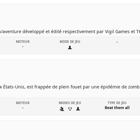
on/aventure développé et édité respectivement par Vigil Games et T
MOTEUR
MODE DE JEU
-
-
ux États-Unis, est frappée de plein fouet par une épidémie de zombi
MOTEUR
MODES DE JEU
TYPE DE JEU
-
Beat them all