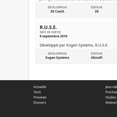
DÉVELOPPEUR
ÉDITEUR
2K Czech
2K
R.U.S.E.
DATE DE SORTIE
9 septembre 2010
Développé par Eugen Systems, R.U.S.E.
DÉVELOPPEUR
ÉDITEUR
Eugen Systems
Ubisoft
Actualité
Jeux vi
Tests
Prochai
Previews
Studios
Dossiers
Moteur