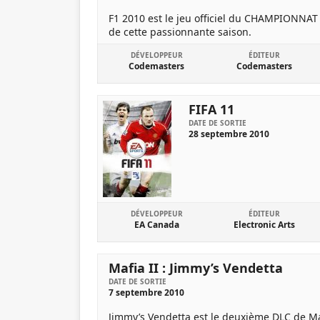
F1 2010 est le jeu officiel du CHAMPIONNAT 
de cette passionnante saison.
DÉVELOPPEUR
ÉDITEUR
Codemasters
Codemasters
FIFA 11
DATE DE SORTIE
28 septembre 2010
DÉVELOPPEUR
ÉDITEUR
EA Canada
Electronic Arts
Mafia II : Jimmy’s Vendetta
DATE DE SORTIE
7 septembre 2010
Jimmy’s Vendetta est le deuxième DLC de Mafi