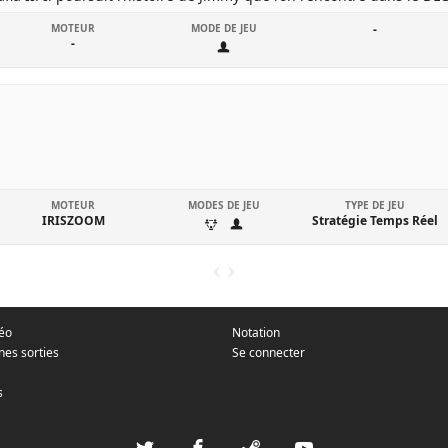
MOTEUR
MODE DE JEU
-
-
MOTEUR
MODES DE JEU
TYPE DE JEU
IRISZOOM
Stratégie Temps Réel
déo
Notation
nes sorties
Se connecter
s