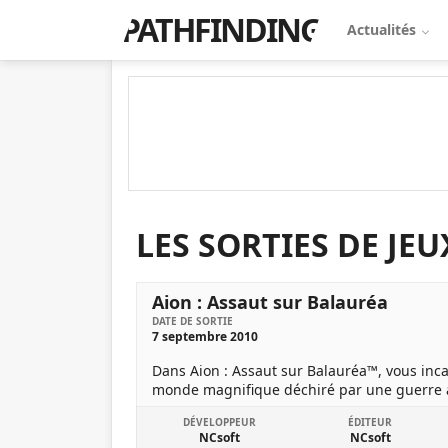
PATHFINDING
Actualités
LES SORTIES DE JE
Aion : Assaut sur Balauréa
DATE DE SORTIE
7 septembre 2010
Dans Aion : Assaut sur Balauréa™, vous inca
monde magnifique déchiré par une guerre a
DÉVELOPPEUR
ÉDITEUR
NCsoft
NCsoft