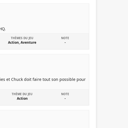
HQ.
THÈMES DU JEU
NOTE
Action, Aventure
-
es et Chuck doit faire tout son possible pour
THÈME DU JEU
NOTE
Action
-