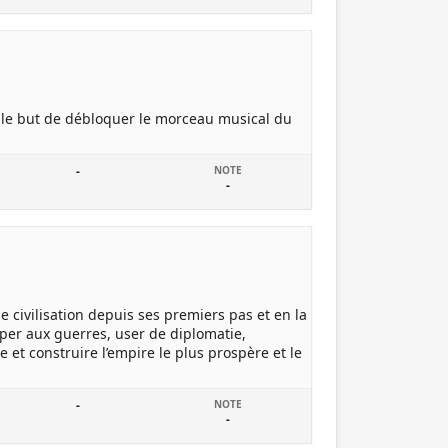
s le but de débloquer le morceau musical du
-
NOTE
-
e civilisation depuis ses premiers pas et en la
ciper aux guerres, user de diplomatie,
e et construire l’empire le plus prospère et le
-
NOTE
-