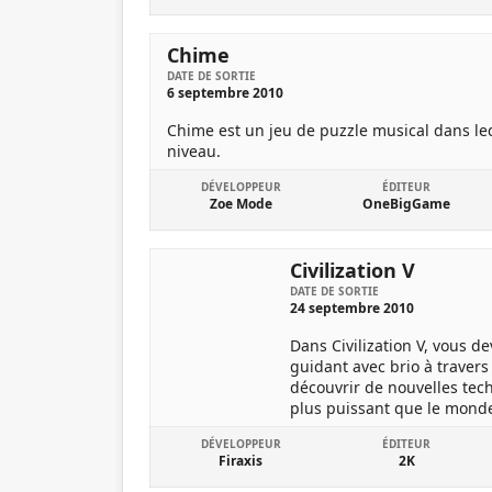
Chime
DATE DE SORTIE
6 septembre 2010
Chime est un jeu de puzzle musical dans leq
niveau.
DÉVELOPPEUR
ÉDITEUR
Zoe Mode
OneBigGame
Civilization V
DATE DE SORTIE
24 septembre 2010
Dans Civilization V, vous d
guidant avec brio à travers 
découvrir de nouvelles techn
plus puissant que le monde
DÉVELOPPEUR
ÉDITEUR
Firaxis
2K