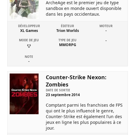
ArcheAge est le premier jeu de type
sandbox en monde ouvert disponible
dans les pays occidentaux.
DÉVELOPPEUR
ÉDITEUR
MOTEUR
XL Games
Trion Worlds
-
MODE DE JEU
TYPE DE JEU
-
MMORPG
NOTE
-
Counter-Strike Nexon:
Zombies
DATE DE SORTIE
23 septembre 2014
Comptant parmi les franchises de FPS
qui ont le plus influencé le genre,
Counter-Strike est également l’un des
jeux en ligne les plus populaires à ce
jour.