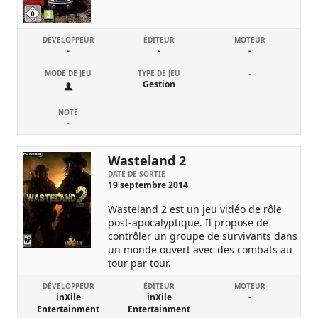
DÉVELOPPEUR
ÉDITEUR
MOTEUR
-
-
-
MODE DE JEU
TYPE DE JEU
-
Gestion
NOTE
-
Wasteland 2
DATE DE SORTIE
19 septembre 2014
Wasteland 2 est un jeu vidéo de rôle
post-apocalyptique. Il propose de
contrôler un groupe de survivants dans
un monde ouvert avec des combats au
tour par tour.
DÉVELOPPEUR
ÉDITEUR
MOTEUR
inXile
inXile
-
Entertainment
Entertainment