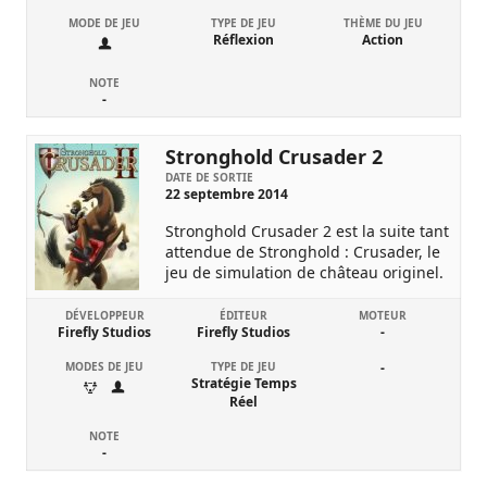
MODE DE JEU
TYPE DE JEU
THÈME DU JEU
Réflexion
Action
NOTE
-
Stronghold Crusader 2
DATE DE SORTIE
22 septembre 2014
Stronghold Crusader 2 est la suite tant
attendue de Stronghold : Crusader, le
jeu de simulation de château originel.
DÉVELOPPEUR
ÉDITEUR
MOTEUR
Firefly Studios
Firefly Studios
-
MODES DE JEU
TYPE DE JEU
-
Stratégie Temps
Réel
NOTE
-