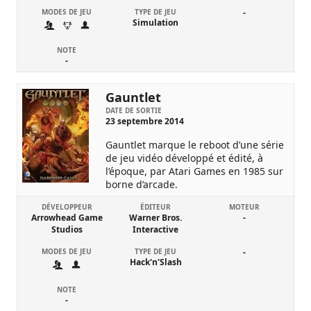
MODES DE JEU
TYPE DE JEU
-
Simulation
NOTE
-
Gauntlet
DATE DE SORTIE
23 septembre 2014
Gauntlet marque le reboot d’une série
de jeu vidéo développé et édité, à
l’époque, par Atari Games en 1985 sur
borne d’arcade.
DÉVELOPPEUR
ÉDITEUR
MOTEUR
Arrowhead Game
Warner Bros.
-
Studios
Interactive
MODES DE JEU
TYPE DE JEU
-
Hack'n'Slash
NOTE
-