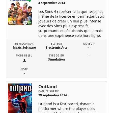
4 septembre 2014
Les Sims 4 représente la quintessence
même de la licence en permettant aux
joueurs de créer un lien plus intense
avec des Sims plus expressifs,
surprenants et séduisants que jamais
dans une expérience solo hors ligne.
DÉVELOPPEUR
ÉDITEUR
MOTEUR
Maxis Software
Electronic Arts
-
MODE DE JEU
TYPE DE JEU
-
Simulation
NOTE
-
Outland
DATE DE SORTIE
29 septembre 2014
Outland is a fast-paced, dynamic
platformer where the player uses