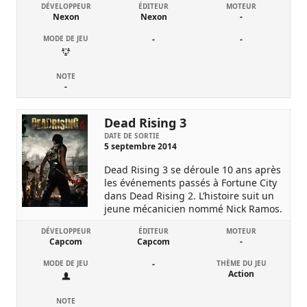
DÉVELOPPEUR
ÉDITEUR
MOTEUR
Nexon
Nexon
-
MODE DE JEU
-
-
NOTE
-
Dead Rising 3
DATE DE SORTIE
5 septembre 2014
Dead Rising 3 se déroule 10 ans après
les événements passés à Fortune City
dans Dead Rising 2. L’histoire suit un
jeune mécanicien nommé Nick Ramos.
DÉVELOPPEUR
ÉDITEUR
MOTEUR
Capcom
Capcom
-
MODE DE JEU
-
THÈME DU JEU
Action
NOTE