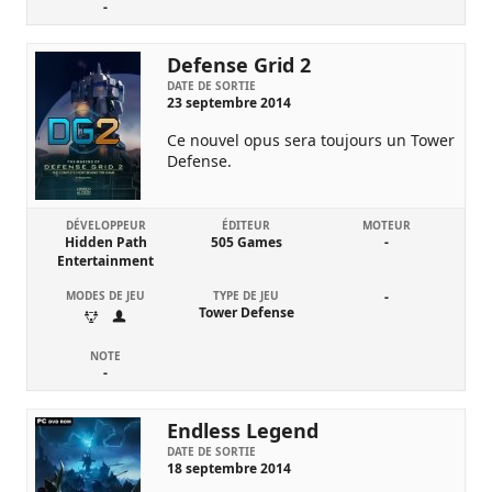
-
Defense Grid 2
DATE DE SORTIE
23 septembre 2014
Ce nouvel opus sera toujours un Tower
Defense.
DÉVELOPPEUR
ÉDITEUR
MOTEUR
Hidden Path
505 Games
-
Entertainment
MODES DE JEU
TYPE DE JEU
-
Tower Defense
NOTE
-
Endless Legend
DATE DE SORTIE
18 septembre 2014