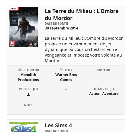
La Terre du Milieu : L’Ombre
du Mordor
DATE DE SORTIE
30 septembre 2014
La Terre du Milieu : L’Ombre du Mordor
propose un environnement de jeu
dynamique où vous orchestrez votre
vengeance et imposez votre volonté au
Mordor.
DÉVELOPPEUR
ÉDITEUR
MOTEUR
Monolith
Warner Bros
-
Productions
Games
MODE DE JEU
-
THÈMES DU JEU
Action, Aventure
NOTE
-
Les Sims 4
DATE DE SORTIE