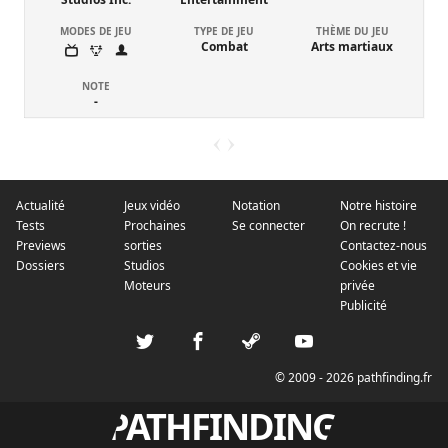
MODES DE JEU
TYPE DE JEU
THÈME DU JEU
Combat
Arts martiaux
NOTE
-
Actualité
Jeux vidéo
Notation
Notre histoire
Tests
Prochaines
Se connecter
On recrute !
Previews
sorties
Contactez-nous
Dossiers
Studios
Cookies et vie
Moteurs
privée
Publicité
© 2009 - 2026 pathfinding.fr
PATHFINDING