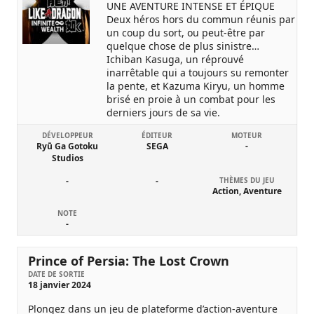
UNE AVENTURE INTENSE ET ÉPIQUE
Deux héros hors du commun réunis par
un coup du sort, ou peut-être par
quelque chose de plus sinistre…
Ichiban Kasuga, un réprouvé
inarrêtable qui a toujours su remonter
la pente, et Kazuma Kiryu, un homme
brisé en proie à un combat pour les
derniers jours de sa vie.
DÉVELOPPEUR
ÉDITEUR
MOTEUR
Ryū Ga Gotoku
SEGA
-
Studios
-
-
THÈMES DU JEU
Action, Aventure
NOTE
-
Prince of Persia: The Lost Crown
DATE DE SORTIE
18 janvier 2024
Plongez dans un jeu de plateforme d’action-aventure