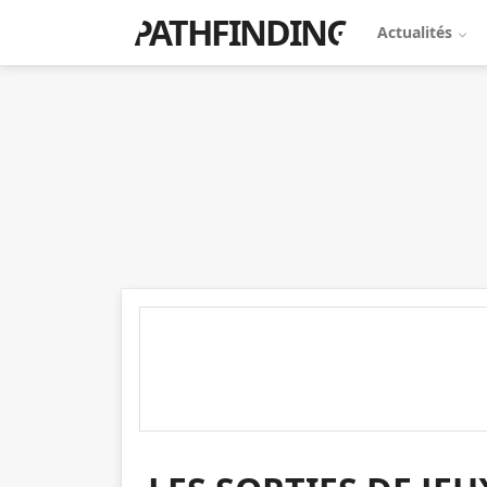
PATHFINDING
Actualités