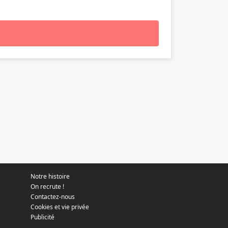
Notre histoire
On recrute !
Contactez-nous
Cookies et vie privée
Publicité